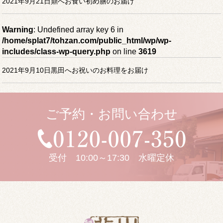
2021年9月21日鼎へお食い初め膳のお届け
Warning
: Undefined array key 6 in
/home/splat7/tohzan.com/public_html/wp/wp-
includes/class-wp-query.php
on line
3619
2021年9月10日黒田へお祝いのお料理をお届け
ご予約・お問い合わせ
受付 10:00～17:30 水曜定休