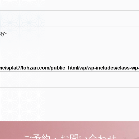
！
紹介
me/splat7/tohzan.com/public_html/wp/wp-includes/class-wp
ご予約・お問い合わせ