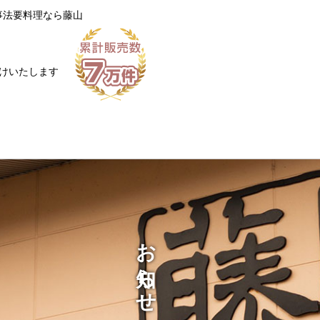
事法要料理なら藤山
けいたします
お知らせ