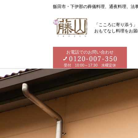
飯田市・下伊那の葬儀料理、通夜料理、法
「こころに寄り添う」
おもてなし料理をお届
お電話でのお問い合わせ
受付 10:00～17:30 水曜定休