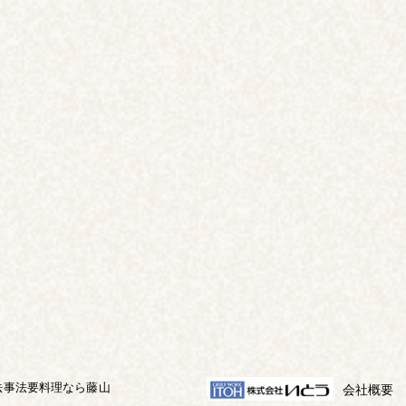
、法事法要料理なら藤山
会社概要