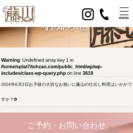
お知らせ
Warning
: Undefined array key 1 in
/home/splat7/tohzan.com/public_html/wp/wp-
includes/class-wp-query.php
on line
3619
2024年6月2日お子様の大切なお祝いに藤山の仕出し料理はいかがで
すか？✿
ご予約・お問い合わせ