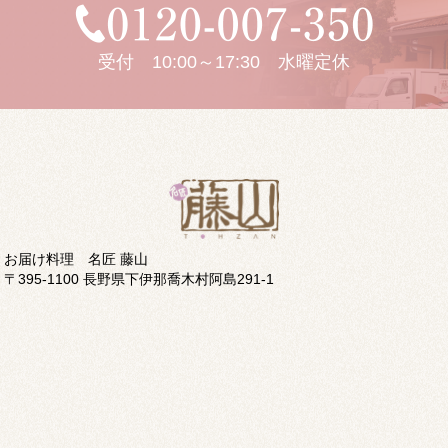
受付 10:00～17:30 水曜定休
お届け料理 名匠 藤山
〒395-1100 長野県下伊那喬木村阿島291-1