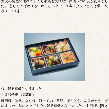
義父の突然の他界で主人も家族も慣れない葬儀への不安がありまし
た。 悲しんでばかりもいれらない中で、担当スタッフさんは優...[続
きはこちら]
心に残る葬儀となりました
北原和子様 （高森町）
篠田様には微に入り細に渡ってのご差配、ほんとうにありがとうござ
いました。私にとっても心に残る葬儀となりました。 お料理...[続き