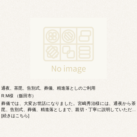
通夜、茶毘、告別式、葬儀、精進落としのご利用
R.M様 （飯田市）
葬儀では、大変お世話になりました。宮嶋秀治様には、通夜から茶
毘、告別式、葬儀、精進落としまで、親切・丁寧に説明していただ...
[続きはこちら]