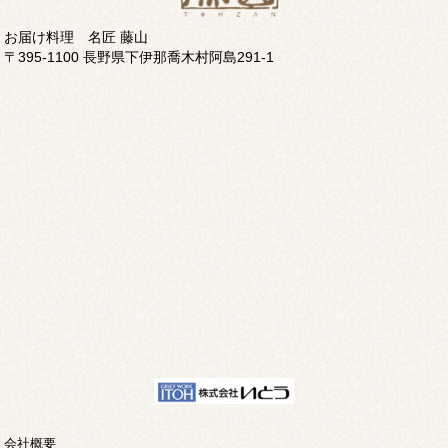
お届け料理 名匠 藤山
〒395-1100 長野県下伊那喬木村阿島291-1
会社概要