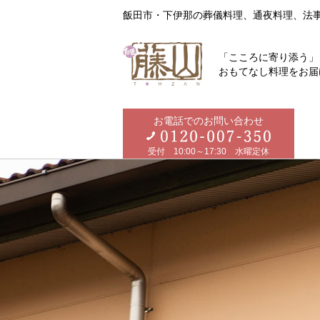
飯田市・下伊那の葬儀料理、通夜料理、法
「こころに寄り添う」
おもてなし料理をお届
お電話でのお問い合わせ
受付 10:00～17:30 水曜定休