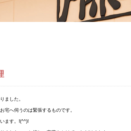
理
りました。
お宅へ伺うのは緊張するものです。
す。!(^^)!