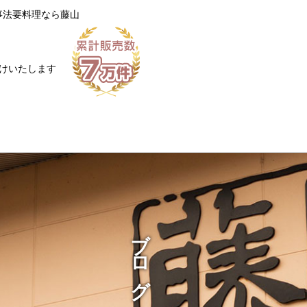
事法要料理なら藤山
けいたします
ブログ