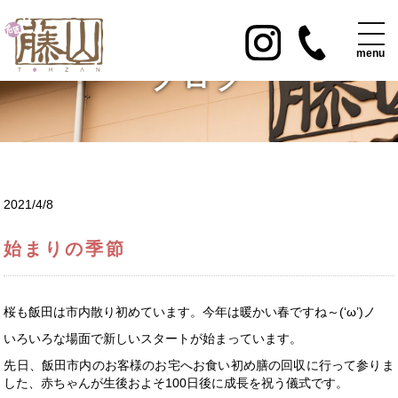
ブログ
2021/4/8
始まりの季節
桜も飯田は市内散り初めています。今年は暖かい春ですね～(‘ω’)ノ
いろいろな場面で新しいスタートが始まっています。
先日、飯田市内のお客様のお宅へお食い初め膳の回収に行って参りま
した、赤ちゃんが生後およそ100日後に成長を祝う儀式です。