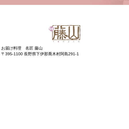
お届け料理 名匠 藤山
〒395-1100 長野県下伊那喬木村阿島291-1