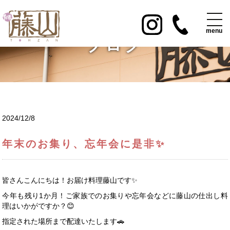
ブログ
2024/12/8
年末のお集り、忘年会に是非✨
皆さんこんにちは！お届け料理藤山です✨
今年も残り1か月！ご家族でのお集りや忘年会などに藤山の仕出し料
理はいかがですか？😊
指定された場所まで配達いたします🚗