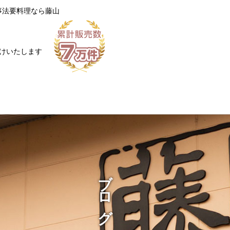
事法要料理なら藤山
けいたします
ブログ