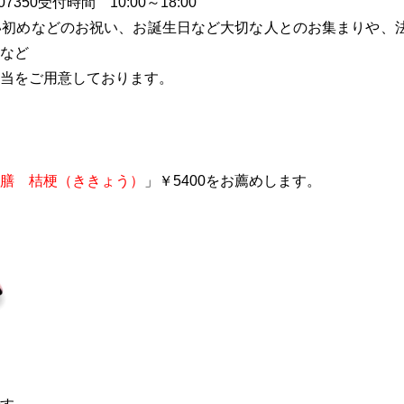
50受付時間 10:00～18:00
い初めなどのお祝い、お誕生日など大切な人とのお集まりや、
など
当をご用意しております。
膳 桔梗（ききょう）
」￥5400をお薦めします。