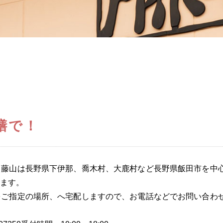
膳で！
。藤山は長野県下伊那、喬木村、大鹿村など長野県飯田市を中
ます。
をご指定の場所、へ宅配しますので、お電話などでお問い合わ