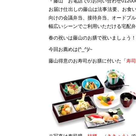
・藤山 お電話でのお問い合わせ01200073
お届け仕出しの藤山は法事法要、お食
向けの会議弁当、接待弁当、オードブル
幅広いシーンでご利用いただける宅配弁
春の祝いは藤山のお膳で祝いましょう！
今回お薦めは(^_^)/~
藤山得意のお寿司がお膳に付いた「
寿司