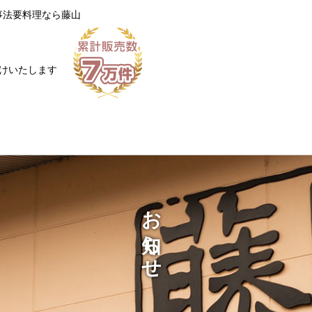
事法要料理なら藤山
けいたします
お知らせ