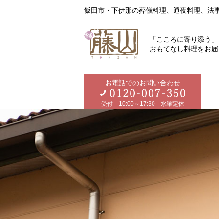
飯田市・下伊那の葬儀料理、通夜料理、法
「こころに寄り添う」
おもてなし料理をお届
お電話でのお問い合わせ
受付 10:00～17:30 水曜定休