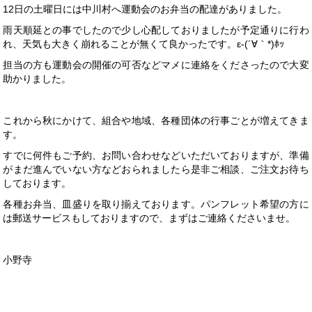
12日の土曜日には中川村へ運動会のお弁当の配達がありました。
雨天順延との事でしたので少し心配しておりましたが予定通りに行わ
れ、天気も大きく崩れることが無くて良かったです。ε-(´∀｀*)ﾎｯ
担当の方も運動会の開催の可否などマメに連絡をくださったので大変
助かりました。
これから秋にかけて、組合や地域、各種団体の行事ごとが増えてきま
す。
すでに何件もご予約、お問い合わせなどいただいておりますが、準備
がまだ進んでいない方などおられましたら是非ご相談、ご注文お待ち
しております。
各種お弁当、皿盛りを取り揃えております。パンフレット希望の方に
は郵送サービスもしておりますので、まずはご連絡くださいませ。
小野寺