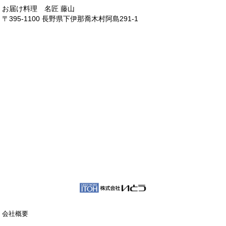
お届け料理 名匠 藤山
〒395-1100 長野県下伊那喬木村阿島291-1
会社概要